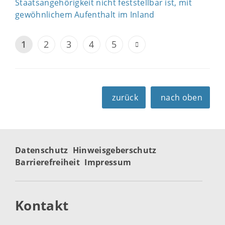
Staatsangehörigkeit nicht feststellbar ist, mit
gewöhnlichem Aufenthalt im Inland
1
2
3
4
5
zurück
nach oben
Datenschutz
Hinweisgeberschutz
Barrierefreiheit
Impressum
Kontakt