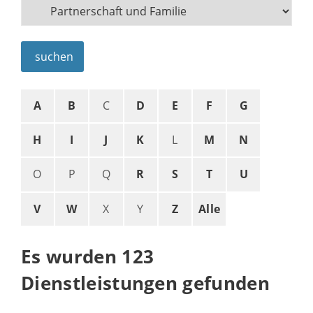
suchen
A
B
C
D
E
F
G
H
I
J
K
L
M
N
O
P
Q
R
S
T
U
V
W
X
Y
Z
Alle
Es wurden 123
Dienstleistungen gefunden