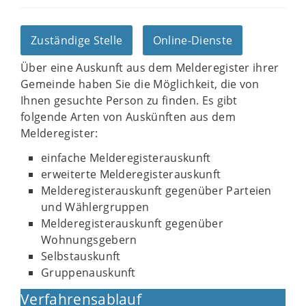
Zuständige Stelle
Online-Dienste
Über eine Auskunft aus dem Melderegister ihrer
Gemeinde haben Sie die Möglichkeit, die von
Ihnen gesuchte Person zu finden. Es gibt
folgende Arten von Auskünften aus dem
Melderegister:
einfache Melderegisterauskunft
erweiterte Melderegisterauskunft
Melderegisterauskunft gegenüber Parteien
und Wählergruppen
Melderegisterauskunft gegenüber
Wohnungsgebern
Selbstauskunft
Gruppenauskunft
Verfahrensablauf