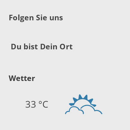
Folgen Sie uns
Du bist Dein Ort
Wetter
33 °C
Quelle:
openweathermap.org