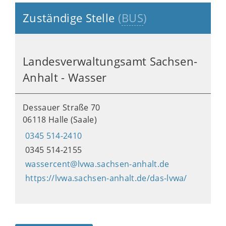
Zuständige Stelle
(
BUS
)
Landesverwaltungsamt Sachsen-
Anhalt - Wasser
Dessauer Straße 70
06118 Halle (Saale)
0345 514-2410
0345 514-2155
wassercent@lvwa.sachsen-anhalt.de
https://lvwa.sachsen-anhalt.de/das-lvwa/