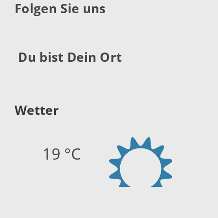
Folgen Sie uns
Du bist Dein Ort
Wetter
19 °C
Quelle:
openweathermap.org