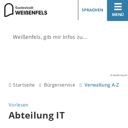
SPRACHEN
MENÜ
© davidcray.de
Startseite
Bürgerservice
Verwaltung A-Z
Vorlesen
Abteilung IT