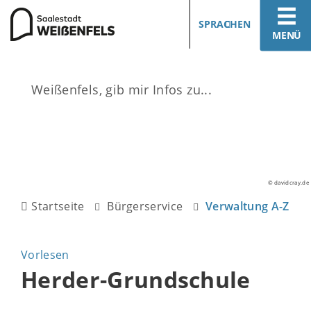
SPRACHEN
MENÜ
© davidcray.de
Startseite
Bürgerservice
Verwaltung A-Z
Vorlesen
Herder-Grundschule