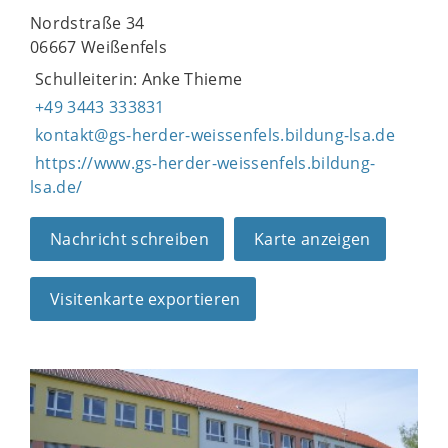
Nordstraße 34
06667 Weißenfels
Schulleiterin: Anke Thieme
+49 3443 333831
kontakt@gs-herder-weissenfels.bildung-lsa.de
https://www.gs-herder-weissenfels.bildung-
lsa.de/
Nachricht schreiben
Karte anzeigen
Visitenkarte exportieren