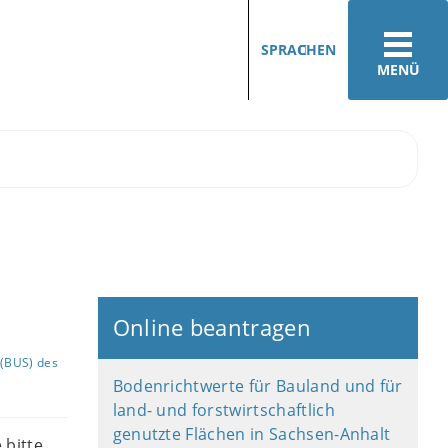
SPRACHEN
MENÜ
Online beantragen
(BUS) des
Bodenrichtwerte für Bauland und für
land- und forstwirtschaftlich
genutzte Flächen in Sachsen-Anhalt
 bitte