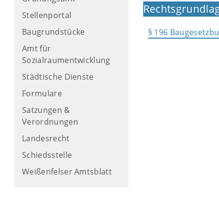
Rechtsgrundlag
Stellenportal
Baugrundstücke
§ 196 Baugesetzb
Amt für
Sozialraumentwicklung
Städtische Dienste
Formulare
Satzungen &
Verordnungen
Landesrecht
Schiedsstelle
Weißenfelser Amtsblatt