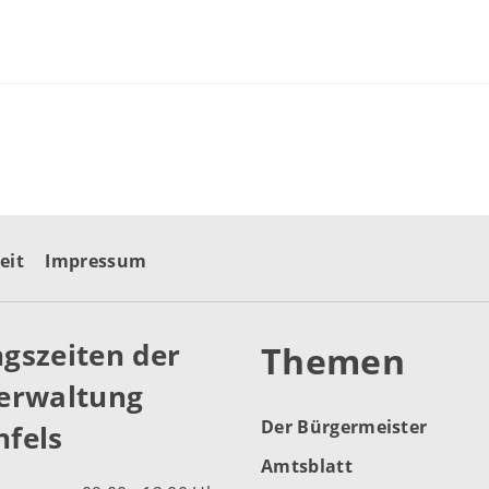
eit
Impressum
gszeiten der
Themen
erwaltung
Der Bürgermeister
fels
Amtsblatt