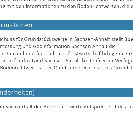
g mit den Informationen zu den Bodenrichtwerten, die e
.
ormationen
chuss für Grundstückswerte in Sachsen-Anhalt stellt übe
rmessung und Geoinformation Sachsen-Anhalt die
r Bauland und für land- und forstwirtschaftlich genutzte
ckend für das Land Sachsen-Anhalt kostenfrei zur Verfüg
 Bodenrichtwert ist der Quadratmeterpreis Ihres Grundst
nderheiten)
um Sachverhalt der Bodenrichtwerte entsprechend des Li