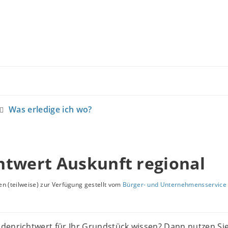
Was erledige ich wo?
htwert Auskunft regional
n (teilweise) zur Verfügung gestellt vom
Bürger- und Unternehmensservice 
denrichtwert für Ihr Grundstück wissen? Dann nutzen Sie