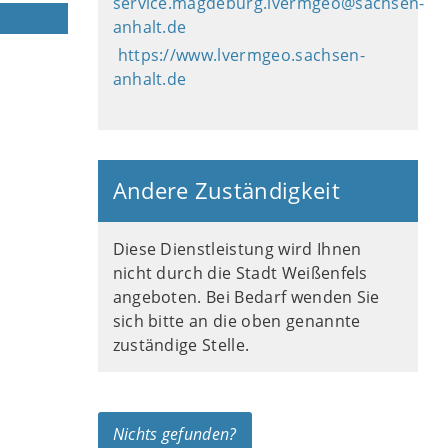
service.magdeburg.lvermgeo@sachsen-
anhalt.de
https://www.lvermgeo.sachsen-
anhalt.de
Andere Zuständigkeit
Diese Dienstleistung wird Ihnen
nicht durch die Stadt Weißenfels
angeboten. Bei Bedarf wenden Sie
sich bitte an die oben genannte
zuständige Stelle.
Nichts gefunden?