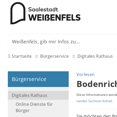
Startseite
Bürgerservice
Digitales Rathaus
Vorlesen
Bürgerservice
Bodenric
Digitales Rathaus
Diese Informationen werde
Landes Sachsen-Anhalt
.
Online Dienste für
Bürger
Sie möchten den Bo