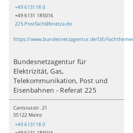
+49 613118 0
+49 6131 185016
225.Postfach@bnetza.de
https://www.bundesnetzagentur.de/DE/Fachtheme
Bundesnetzagentur für
Elektrizität, Gas,
Telekommunikation, Post und
Eisenbahnen - Referat 225
Canisiusstr. 21
55122 Mainz
+49 613118 0
+49 6131 185016