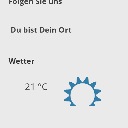
Folgen Sie uns
Du bist Dein Ort
Wetter
21 °C
Quelle:
openweathermap.org
Stand: 07.08.2026 12:15 Uhr