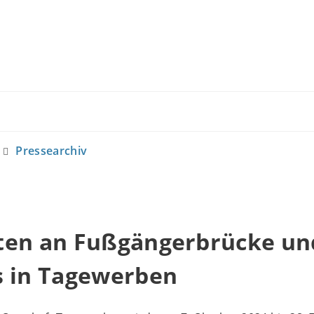
Pressearchiv
ten an Fußgängerbrücke un
s in Tagewerben