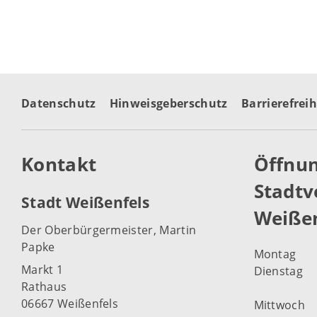
Datenschutz
Hinweisgeberschutz
Barrierefreih
Kontakt
Öffnun
Stadtv
Stadt Weißenfels
Weißen
Der Oberbürgermeister, Martin
Papke
Montag
Markt 1
Dienstag
Rathaus
06667 Weißenfels
Mittwoch