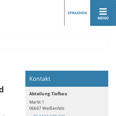
SPRACHEN
MENÜ
Kontakt
d
Abteilung Tiefbau
Markt 1
06667 Weißenfels