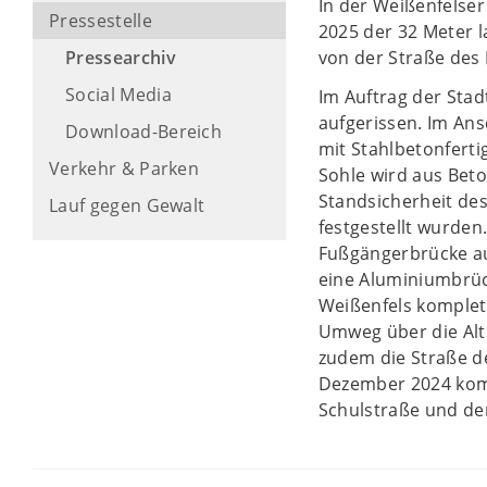
In der Weißenfelser
Pressestelle
2025 der 32 Meter l
Pressearchiv
von der Straße des 
Social Media
Im Auftrag der Stad
aufgerissen. Im Ans
Download-Bereich
mit Stahlbetonfert
Verkehr & Parken
Sohle wird aus Beto
Standsicherheit de
Lauf gegen Gewalt
festgestellt wurde
Fußgängerbrücke au
eine Aluminiumbrüc
Weißenfels komplet
Umweg über die Alt
zudem die Straße d
Dezember 2024 kompl
Schulstraße und de