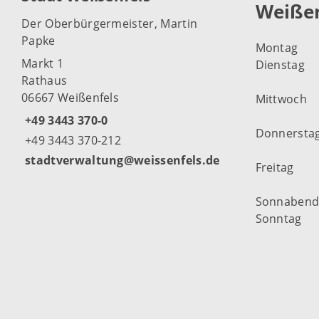
Weißen
Der Oberbürgermeister, Martin
Papke
Montag
Markt 1
Dienstag
Rathaus
06667 Weißenfels
Mittwoch
+49 3443 370-0
Donnersta
+49 3443 370-212
stadtverwaltung@weissenfels.de
Freitag
Sonnaben
Sonntag
Weitere Öf
Weißenfel