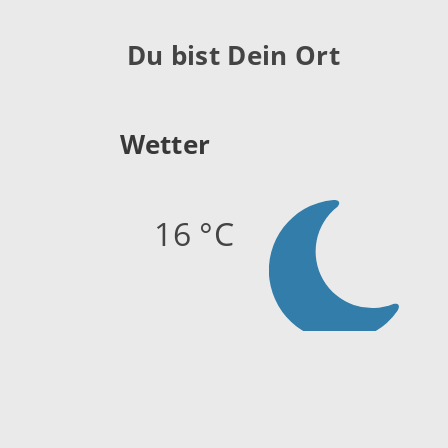
Du bist Dein Ort
Wetter
16 °C
Quelle:
openweathermap.org
Stand: 07.08.2026 04:15 Uhr