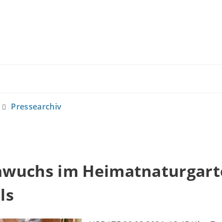
Pressearchiv
wuchs im Heimatnaturgart
ls