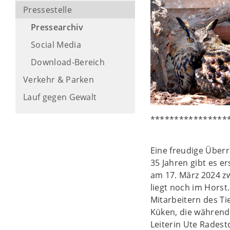
Pressestelle
Pressearchiv
Social Media
Download-Bereich
Verkehr & Parken
Lauf gegen Gewalt
****************
Eine freudige Über
35 Jahren gibt es e
am 17. März 2024 z
liegt noch im Horst
Mitarbeitern des Ti
Küken, die während 
Leiterin Ute Radest