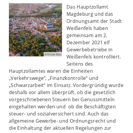
Das Hauptzollamt
Magdeburg und das
Ordnungsamt der Stadt
Weißenfels haben
gemeinsam am 2.
Dezember 2021 elf
Gewerbebetriebe in
© Florian Kott
Weißenfels kontrolliert.
Seitens des
Hauptzollamtes waren die Einheiten
„Verkehrswege“, „Finanzkontrolle“ und
„Schwarzarbeit“ im Einsatz. Vordergründig wurde
deshalb vor allem überprüft, ob die gesetzlich
vorgeschriebenen Steuern bei Genussmitteln
eingehalten werden und ob die Beschäftigten
steuer- und sozialversichert sind. Auch das
allgemeine Gewerbe- und Ordnungsrecht und
die Einhaltung der aktuellen Regelungen zur