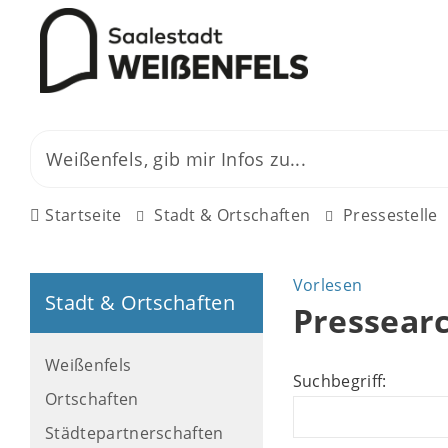
Startseite
Stadt & Ortschaften
Pressestelle
Vorlesen
Stadt & Ortschaften
Pressear
Weißenfels
Suchbegriff:
Ortschaften
Städtepartnerschaften