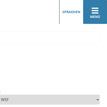
SPRACHEN
MENÜ
: