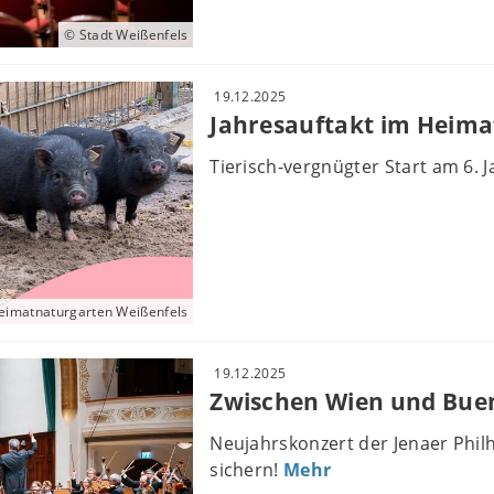
© Stadt Weißenfels
19.12.2025
Jahresauftakt im Heima
Tierisch-vergnügter Start am 6. 
eimatnaturgarten Weißenfels
19.12.2025
Zwischen Wien und Buen
Neujahrskonzert der Jenaer Philh
sichern!
Mehr