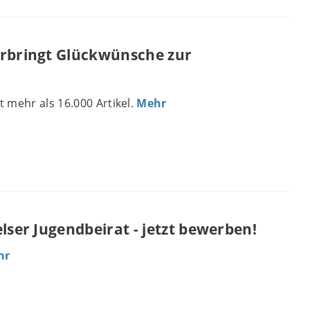
erbringt Glückwünsche zur
 mehr als 16.000 Artikel.
Mehr
lser Jugendbeirat - jetzt bewerben!
hr