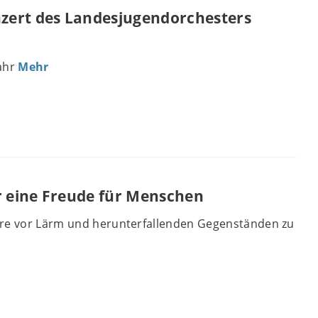
zert des Landesjugendorchesters
Jahr
Mehr
r eine Freude für Menschen
ere vor Lärm und herunterfallenden Gegenständen zu