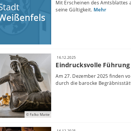
Mit Erscheinen des Amtsblattes
seine Gültigkeit.
Mehr
16.12.2025
Eindrucksvolle Führung 
Am 27. Dezember 2025 finden von
durch die barocke Begräbnisstätt
© Falko Matte
16.12.2025