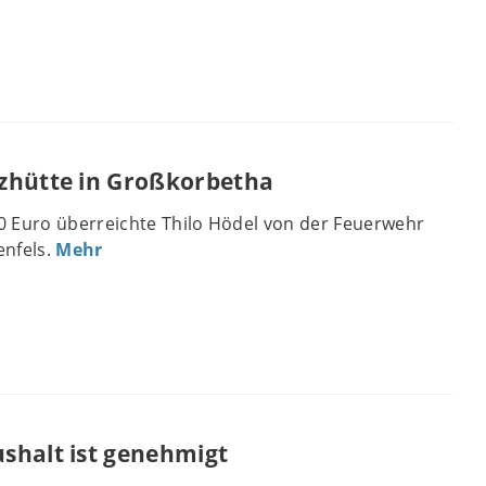
zhütte in Großkorbetha
0 Euro überreichte Thilo Hödel von der Feuerwehr
enfels.
Mehr
shalt ist genehmigt