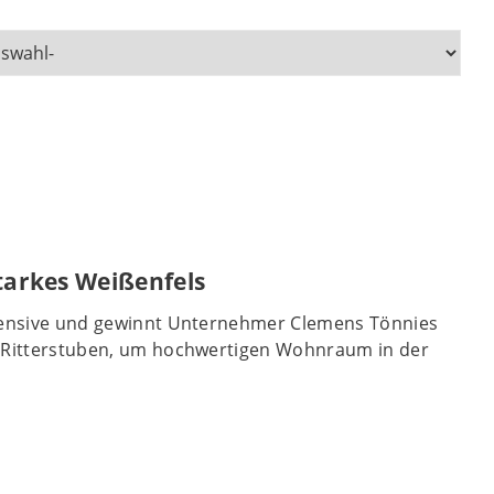
starkes Weißenfels
ffensive und gewinnt Unternehmer Clemens Tönnies
n Ritterstuben, um hochwertigen Wohnraum in der