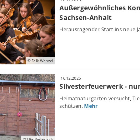
Außergewöhnliches Kon
Sachsen-Anhalt
Herausragender Start ins neue 
© Falk Wenzel
16.12.2025
Silvesterfeuerwerk - nu
Heimatnaturgarten versucht, Ti
schützen.
Mehr
© Ute Radestock