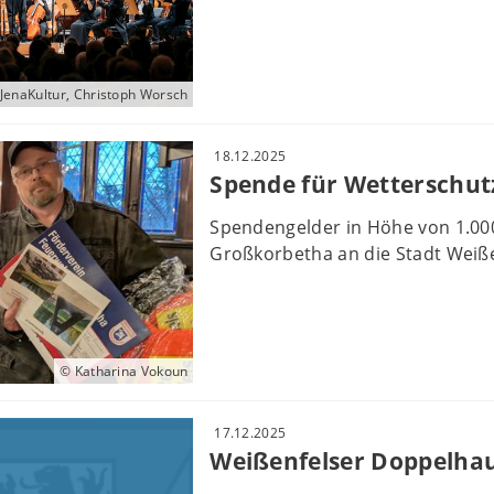
JenaKultur, Christoph Worsch
18.12.2025
Spende für Wetterschut
Spendengelder in Höhe von 1.00
Großkorbetha an die Stadt Weiß
© Katharina Vokoun
17.12.2025
Weißenfelser Doppelhau