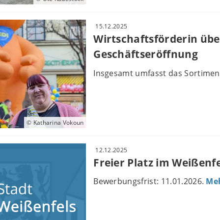
15.12.2025
Wirtschaftsförderin üb
Geschäftseröffnung
Insgesamt umfasst das Sortiment
© Katharina Vokoun
12.12.2025
Freier Platz im Weißenfe
Bewerbungsfrist: 11.01.2026.
Me