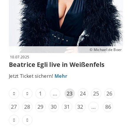
© Michael de Boer
10.07.2025
Beatrice Egli live in Weißenfels
Jetzt Ticket sichern!
Mehr
1
...
23
24
25
26
27
28
29
30
31
32
...
86