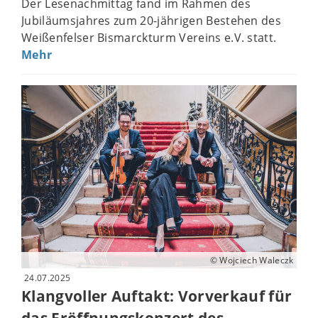
Der Lesenachmittag fand im Rahmen des
Jubiläumsjahres zum 20-jährigen Bestehen des
Weißenfelser Bismarckturm Vereins e.V. statt.
Mehr
© Wojciech Waleczk
24.07.2025
Klangvoller Auftakt: Vorverkauf für