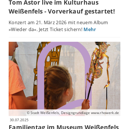
Tom Astor live im Kulturhaus
Weißenfels - Vorverkauf gestartet!
Konzert am 21. März 2026 mit neuem Album
»Wieder da«. Jetzt Ticket sichern!
Mehr
© Stadt Weißenfels, Designgrundlage www.rhowerk.de
30.07.2025
Familientag im Museum Weißenfels