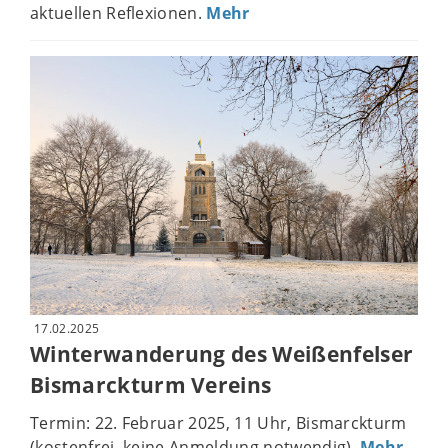
aktuellen Reflexionen.
Mehr
17.02.2025
Winterwanderung des Weißenfelser
Bismarckturm Vereins
Termin: 22. Februar 2025, 11 Uhr, Bismarckturm
(kostenfrei, keine Anmeldung notwendig).
Mehr