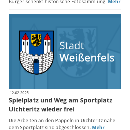
Bürger schenkt historische Fotosammlung.
Mehr
12.02.2025
Spielplatz und Weg am Sportplatz
Uichteritz wieder frei
Die Arbeiten an den Pappeln in Uichteritz nahe
dem Sportplatz sind abgeschlossen.
Mehr