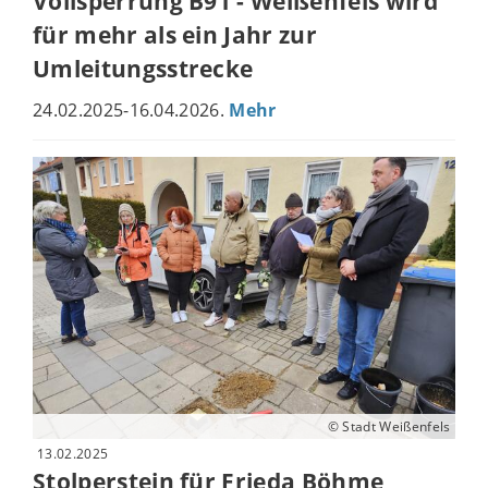
Vollsperrung B91 - Weißenfels wird
für mehr als ein Jahr zur
Umleitungsstrecke
24.02.2025-16.04.2026.
Mehr
© Stadt Weißenfels
13.02.2025
Stolperstein für Frieda Böhme