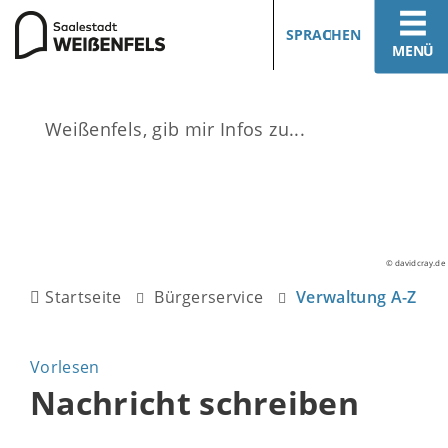
SPRACHEN
MENÜ
© davidcray.de
Startseite
Bürgerservice
Verwaltung A-Z
Vorlesen
Nachricht schreiben