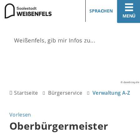
SPRACHEN
MENÜ
© davidcray.de
Startseite
Bürgerservice
Verwaltung A-Z
Vorlesen
Oberbürgermeister