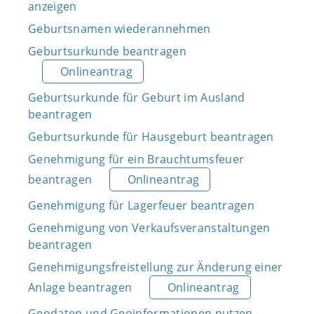
anzeigen
Geburtsnamen wiederannehmen
Geburtsurkunde beantragen
Onlineantrag
Geburtsurkunde für Geburt im Ausland
beantragen
Geburtsurkunde für Hausgeburt beantragen
Genehmigung für ein Brauchtumsfeuer
beantragen
Onlineantrag
Genehmigung für Lagerfeuer beantragen
Genehmigung von Verkaufsveranstaltungen
beantragen
Genehmigungsfreistellung zur Änderung einer
Anlage beantragen
Onlineantrag
Geodaten und Geoinformationen nutzen