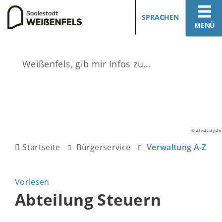
SPRACHEN
MENÜ
© davidcray.de
Startseite
Bürgerservice
Verwaltung A-Z
Vorlesen
Abteilung Steuern