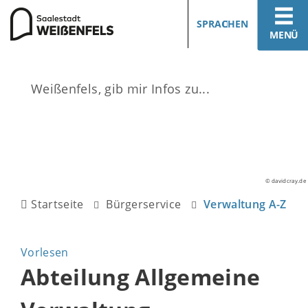
SPRACHEN
MENÜ
© davidcray.de
Startseite
Bürgerservice
Verwaltung A-Z
Vorlesen
Abteilung Allgemeine