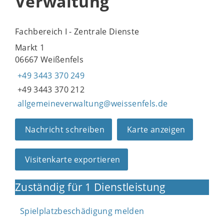
Verwaltung
Fachbereich I - Zentrale Dienste
Markt 1
06667 Weißenfels
+49 3443 370 249
+49 3443 370 212
allgemeineverwaltung@weissenfels.de
Nachricht schreiben
Karte anzeigen
Visitenkarte exportieren
Zuständig für 1 Dienstleistung
Spielplatzbeschädigung melden