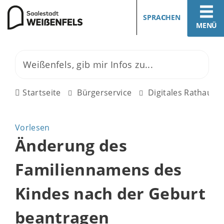
SPRACHEN
MENÜ
Startseite
Bürgerservice
Digitales Rathaus
Vorlesen
Änderung des
Familiennamens des
Kindes nach der Geburt
beantragen