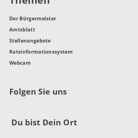
Der Bürgermeister
Amtsblatt
Stellenangebote
Ratsinformationssystem
Webcam
Folgen Sie uns
Du bist Dein Ort