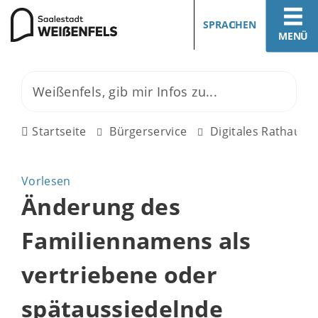
SPRACHEN
MENÜ
Startseite
Bürgerservice
Digitales Rathaus
Vorlesen
Änderung des
Familiennamens als
vertriebene oder
spätaussiedelnde