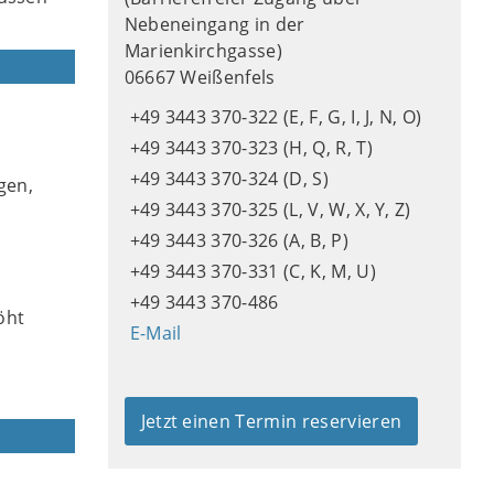
Nebeneingang in der
Marienkirchgasse)
06667 Weißenfels
+49 3443 370-322 (E, F, G, I, J, N, O)
e
+49 3443 370-323 (H, Q, R, T)
+49 3443 370-324 (D, S)
gen,
+49 3443 370-325 (L, V, W, X, Y, Z)
+49 3443 370-326 (A, B, P)
+49 3443 370-331 (C, K, M, U)
+49 3443 370-486
öht
E-Mail
Jetzt einen Termin reservieren