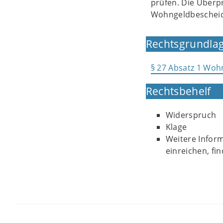
prüfen. Die Überpr
Wohngeldbescheids
Rechtsgrundlag
§ 27 Absatz 1 Wo
Rechtsbehelf
Widerspruch
Klage
Weitere Inform
einreichen, fi