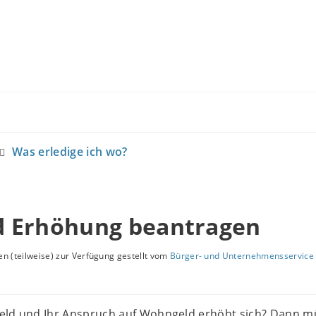
Was erledige ich wo?
 Erhöhung beantragen
n (teilweise) zur Verfügung gestellt vom
Bürger- und Unternehmensservice 
eld und Ihr Anspruch auf Wohngeld erhöht sich? Dann 