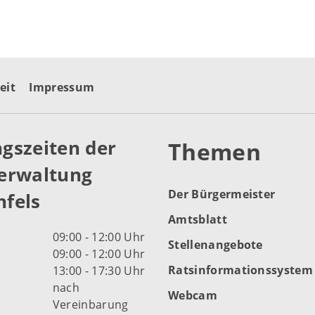
eit
Impressum
gszeiten der
Themen
erwaltung
Der Bürgermeister
fels
Amtsblatt
09:00 - 12:00 Uhr
Stellenangebote
09:00 - 12:00 Uhr
Ratsinformationssystem
13:00 - 17:30 Uhr
nach
Webcam
Vereinbarung