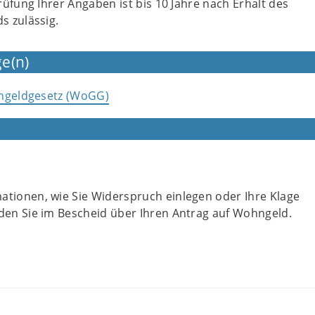
üfung Ihrer Angaben ist bis 10 Jahre nach Erhalt des
 zulässig.
e(n)
hngeldgesetz (WoGG)
ationen, wie Sie Widerspruch einlegen oder Ihre Klage
nden Sie im Bescheid über Ihren Antrag auf Wohngeld.