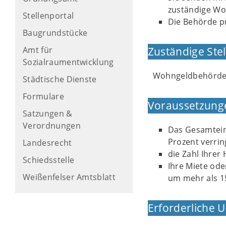
zuständige Wo
Stellenportal
Die Behörde p
Baugrundstücke
Amt für
Zuständige Stel
Sozialraumentwicklung
Wohngeldbehörd
Städtische Dienste
Formulare
Voraussetzung
Satzungen &
Verordnungen
Das Gesamtein
Prozent verrin
Landesrecht
die Zahl Ihrer
Schiedsstelle
Ihre Miete od
Weißenfelser Amtsblatt
um mehr als 1
Erforderliche 