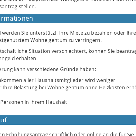
antrag stellen.
ormationen
werden Sie unterstützt, Ihre Miete zu bezahlen oder Ihr
bstgenutztem Wohneigentum zu verringern.
tschaftliche Situation verschlechtert, können Sie beantra
ngeld erhalten.
terung kann verschiedene Gründe haben:
kommen aller Haushaltsmitglieder wird weniger.
er Ihre Belastung bei Wohneigentum ohne Heizkosten erh
 Personen in Ihrem Haushalt.
uf
en Erhöhungsantrag schriftlich oder online an die für Sie