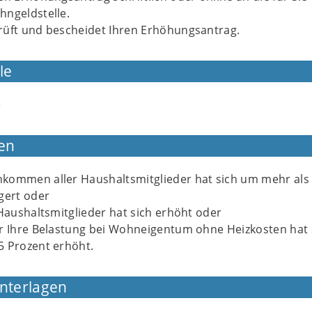
hngeldstelle.
rüft und bescheidet Ihren Erhöhungsantrag.
le
e
en
kommen aller Haushaltsmitglieder hat sich um mehr als
gert oder
 Haushaltsmitglieder hat sich erhöht oder
er Ihre Belastung bei Wohneigentum ohne Heizkosten hat 
5 Prozent erhöht.
Unterlagen