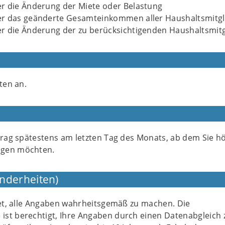
r die Änderung der Miete oder Belastung
r das geänderte Gesamteinkommen aller Haushaltsmitgl
r die Änderung der zu berücksichtigenden Haushaltsmitg
ten an.
ntrag spätestens am letzten Tag des Monats, ab dem Sie h
gen möchten.
nderheiten)
tet, alle Angaben wahrheitsgemäß zu machen. Die
st berechtigt, Ihre Angaben durch einen Datenabgleich 