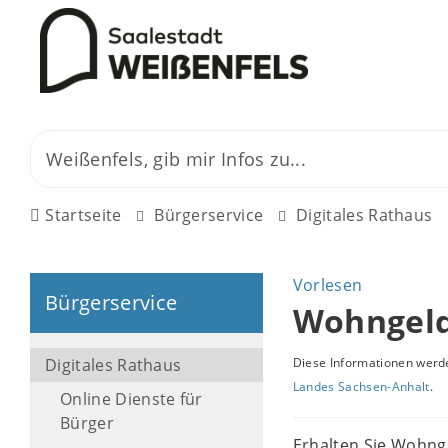
Startseite
Bürgerservice
Digitales Rathaus
Vorlesen
Bürgerservice
Wohngeld
Digitales Rathaus
Diese Informationen werde
Landes Sachsen-Anhalt
.
Online Dienste für
Bürger
Erhalten Sie Wohng