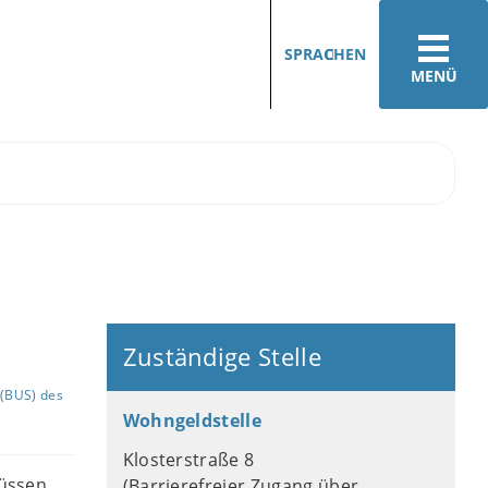
SPRACHEN
MENÜ
Zuständige Stelle
(BUS) des
Wohngeldstelle
Klosterstraße 8
müssen
(Barrierefreier Zugang über