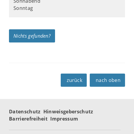
Sonnabend
Sonntag
Nichts gefunden?
zurück
nach oben
Datenschutz
Hinweisgeberschutz
Barrierefreiheit
Impressum