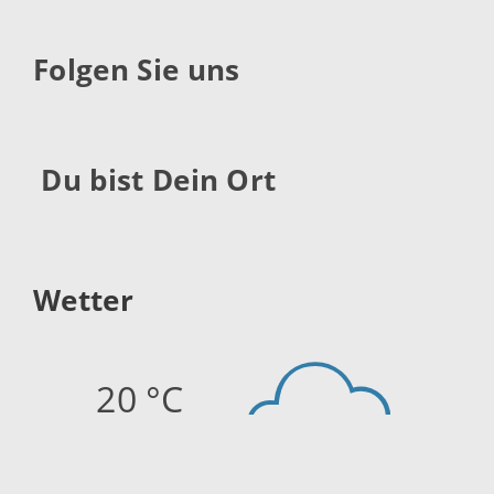
Folgen Sie uns
Du bist Dein Ort
Wetter
20 °C
Quelle:
openweathermap.org
Stand: 10.08.2026 04:45 Uhr