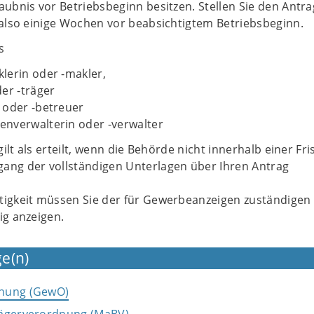
aubnis vor Betriebsbeginn besitzen. Stellen Sie den Antra
 also einige Wochen vor beabsichtigtem Betriebsbeginn.
s
lerin oder -makler,
er -träger
 oder -betreuer
nverwalterin oder -verwalter
 gilt als erteilt, wenn die Behörde nicht innerhalb einer Fri
ang der vollständigen Unterlagen über Ihren Antrag
tigkeit müssen Sie der für Gewerbeanzeigen zuständigen
ig anzeigen.
e(n)
nung (GewO)