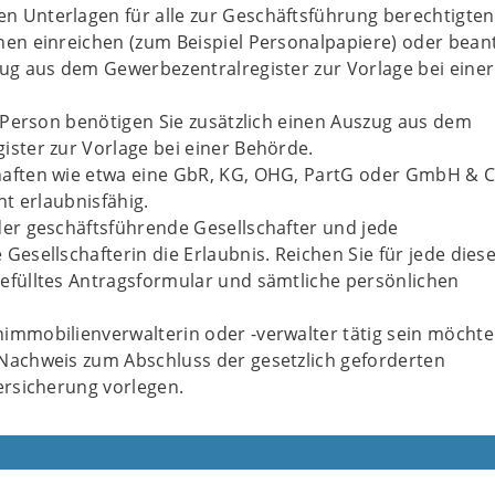
 Unterlagen für alle zur Geschäftsführung berechtigten
nen einreichen (zum Beispiel Personalpapiere) oder bean
zug aus dem Gewerbezentralregister zur Vorlage bei einer
e Person benötigen Sie zusätzlich einen Auszug aus dem
ister zur Vorlage bei einer Behörde.
aften wie etwa eine GbR, KG, OHG, PartG oder GmbH & C
ht erlaubnisfähig.
der geschäftsführende Gesellschafter und jede
Gesellschafterin die Erlaubnis. Reichen Sie für jede dies
efülltes Antragsformular und sämtliche persönlichen
immobilienverwalterin oder -verwalter tätig sein möchte
Nachweis zum Abschluss der gesetzlich geforderten
ersicherung vorlegen.