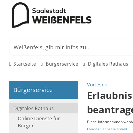
Startseite
Bürgerservice
Digitales Rathaus
Vorlesen
Bürgerservice
Erlaubnis
beantrag
Digitales Rathaus
Online Dienste für
Diese Informationen werde
Bürger
Landes Sachsen-Anhalt
.