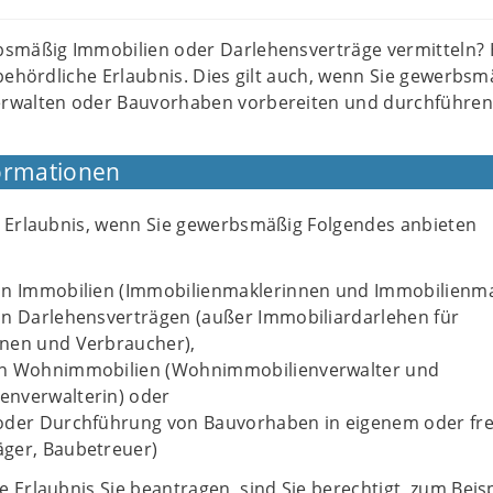
smäßig Immobilien oder Darlehensverträge vermitteln? 
behördliche Erlaubnis. Dies gilt auch, wenn Sie gewerbsm
rwalten oder Bauvorhaben vorbereiten und durchführen
ormationen
e Erlaubnis, wenn Sie gewerbsmäßig Folgendes anbieten
on Immobilien (Immobilienmaklerinnen und Immobilienma
on Darlehensverträgen (außer Immobiliardarlehen für
nen und Verbraucher),
on Wohnimmobilien (Wohnimmobilienverwalter und
nverwalterin) oder
oder Durchführung von Bauvorhaben in eigenem oder f
ger, Baubetreuer)
 Erlaubnis Sie beantragen, sind Sie berechtigt, zum Beisp