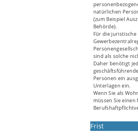
personenbezogenen
natürlichen Perso
(zum Beispiel Aus
Behörde).
Für die juristisch
Gewerbezentralreg
Personengesellsch
sind als solche nic
Daher benötigt je
geschäftsführende 
Personen ein ausg
Unterlagen ein.
Wenn Sie als Wohn
müssen Sie einen 
Berufshaftpflichtv
Frist