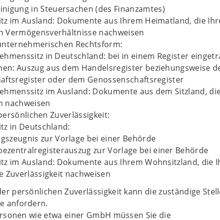
inigung in Steuersachen (des Finanzamtes)
tz im Ausland: Dokumente aus Ihrem Heimatland, die Ihr
n Vermögensverhältnisse nachweisen
unternehmerischen Rechtsform:
ehmenssitz in Deutschland: bei in einem Register einget
en: Auszug aus dem Handelsregister beziehungsweise 
aftsregister oder dem Genossenschaftsregister
ehmenssitz im Ausland: Dokumente aus dem Sitzland, die
m nachweisen
ersönlichen Zuverlässigkeit:
tz in Deutschland:
gszeugnis zur Vorlage bei einer Behörde
ezentralregisterauszug zur Vorlage bei einer Behörde
tz im Ausland: Dokumente aus Ihrem Wohnsitzland, die I
e Zuverlässigkeit nachweisen
r persönlichen Zuverlässigkeit kann die zuständige Stell
e anfordern.
Personen wie etwa einer GmbH müssen Sie die