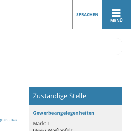
SPRACHEN
MENÜ
Zuständige Stelle
Gewerbeangelegenheiten
(BUS) des
Markt 1
06667 Weißenfels