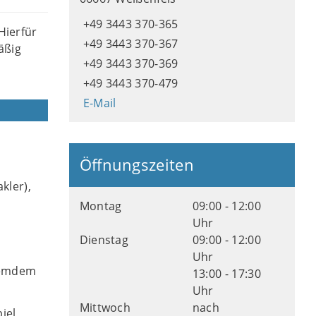
+49 3443 370-365
Hierfür
+49 3443 370-367
äßig
+49 3443 370-369
+49 3443 370-479
E-Mail
Öffnungszeiten
kler),
Montag
09:00 - 12:00
Uhr
Dienstag
09:00 - 12:00
Uhr
remdem
13:00 - 17:30
Uhr
Mittwoch
nach
iel