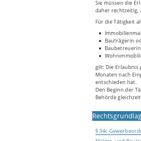
Sie müssen die Erl
daher rechtzeitig,
Für die Tätigkeit al
Immobilienmak
Bauträgerin od
Baubetreuerin
Wohnimmobilie
gilt: Die Erlaubnis
Monaten nach Eing
entschieden hat.
Den Beginn der Tä
Behörde gleichzeit
Rechtsgrundlag
§ 34c Gewerbeord