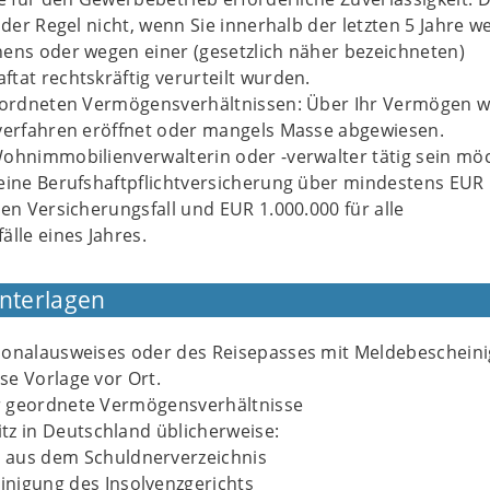
n der Regel nicht, wenn Sie innerhalb der letzten 5 Jahre 
ens oder wegen einer (gesetzlich näher bezeichneten)
tat rechtskräftig verurteilt wurden.
geordneten Vermögensverhältnissen: Über Ihr Vermögen 
zverfahren eröffnet oder mangels Masse abgewiesen.
ohnimmobilienverwalterin oder -verwalter tätig sein mö
eine Berufshaftpflichtversicherung über mindestens EUR
den Versicherungsfall und EUR 1.000.000 für alle
älle eines Jahres.
Unterlagen
sonalausweises oder des Reisepasses mit Meldebeschein
e Vorlage vor Ort.
 geordnete Vermögensverhältnisse
tz in Deutschland üblicherweise:
 aus dem Schuldnerverzeichnis
inigung des Insolvenzgerichts