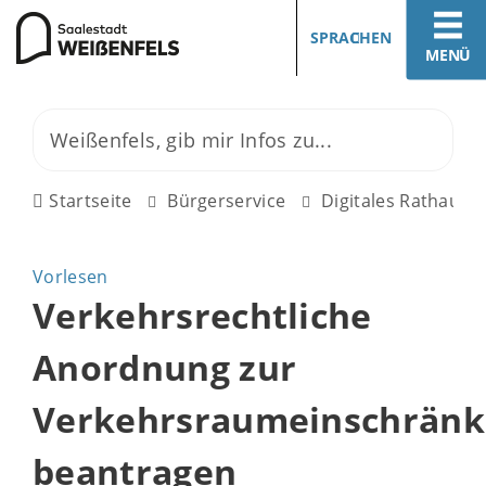
SPRACHEN
MENÜ
Startseite
Bürgerservice
Digitales Rathaus
Vorlesen
Verkehrsrechtliche
Anordnung zur
Verkehrsraumeinschrän
beantragen