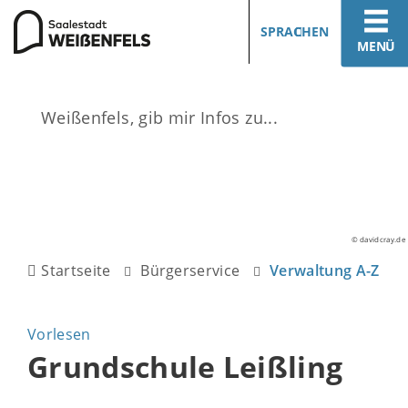
SPRACHEN
MENÜ
© davidcray.de
Startseite
Bürgerservice
Verwaltung A-Z
Vorlesen
Grundschule Leißling