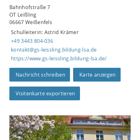
Bahnhofstraße 7
OT Leißling
06667 Weißenfels
Schulleiterin: Astrid Krämer
+49 3443 804-036
kontakt@gs-leissling.bildung-lsa.de
https://www.gs-leissling.bildung-lsa.de/
Nachricht schreiben
Karte anzeigen
Visitenkarte exportieren