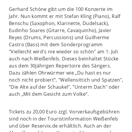
Gerhard Schöne gibt um die 100 Konzerte im
Jahr. Nun kommt er mit Stefan Kling (Piano), Ralf
Benschu (Saxophon, Klarinette, Dudelsack),
Eudinho Soares (Gitarre, Cavaquinho), Javier
Reyes (Drums, Percussions) und Guilherme
Castro (Bass) mit dem Sonderprogramm
"Vielleicht wird's nie wieder so schön" am 1. Juli
auch nach Weißenfels. Dieses beinhaltet Stücke
aus dem 30jährigen Repertoire des Sängers.
Dazu zählen Ohrwürmer wie „Du hast es nur
noch nicht probiert“, "Wellensittich und Spatzen",
"Die Alte auf der Schaukel", "Unterm Dach" oder
auch „Mit dem Gesicht zum Volke“.
Tickets zu 20,00 Euro zzgl. Vorverkaufsgebühren
sind noch in der Touristinformation Weißenfels
und über Reservix.de erhältlich. Auch an der