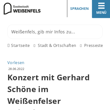
SPRACHEN
MENÜ
Startseite
Stadt & Ortschaften
Pressestelle
Vorlesen
28.06.2022
Konzert mit Gerhard
Schöne im
Weißenfelser