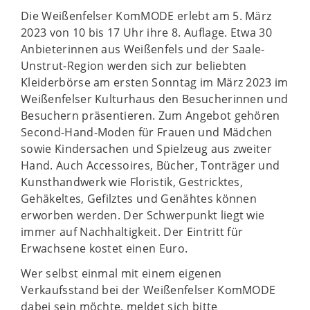
Die Weißenfelser KomMODE erlebt am 5. März
2023 von 10 bis 17 Uhr ihre 8. Auflage. Etwa 30
Anbieterinnen aus Weißenfels und der Saale-
Unstrut-Region werden sich zur beliebten
Kleiderbörse am ersten Sonntag im März 2023 im
Weißenfelser Kulturhaus den Besucherinnen und
Besuchern präsentieren. Zum Angebot gehören
Second-Hand-Moden für Frauen und Mädchen
sowie Kindersachen und Spielzeug aus zweiter
Hand. Auch Accessoires, Bücher, Tonträger und
Kunsthandwerk wie Floristik, Gestricktes,
Gehäkeltes, Gefilztes und Genähtes können
erworben werden. Der Schwerpunkt liegt wie
immer auf Nachhaltigkeit. Der Eintritt für
Erwachsene kostet einen Euro.
Wer selbst einmal mit einem eigenen
Verkaufsstand bei der Weißenfelser KomMODE
dabei sein möchte, meldet sich bitte