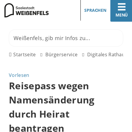
SPRACHEN
MENÜ
Startseite
Bürgerservice
Digitales Rathaus
Vorlesen
Reisepass wegen
Namensänderung
durch Heirat
beantragen