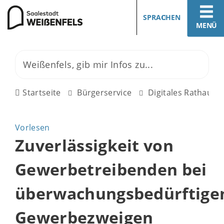
SPRACHEN
MENÜ
Startseite
Bürgerservice
Digitales Rathaus
Vorlesen
Zuverlässigkeit von
Gewerbetreibenden bei
überwachungsbedürftige
Gewerbezweigen