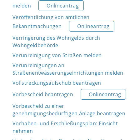
melden
Onlineantrag
Veröffentlichung von amtlichen
Bekanntmachungen
Onlineantrag
Verringerung des Wohngelds durch
Wohngeldbehörde
Verunreinigung von Straßen melden
Verunreinigungen an
Straßenentwässerungseinrichtungen melden
Vollstreckungsaufschub beantragen
Vorbescheid beantragen
Onlineantrag
Vorbescheid zu einer
genehmigungsbedürftigen Anlage beantragen
Vorhaben- und Erschließungsplan: Einsicht
nehmen