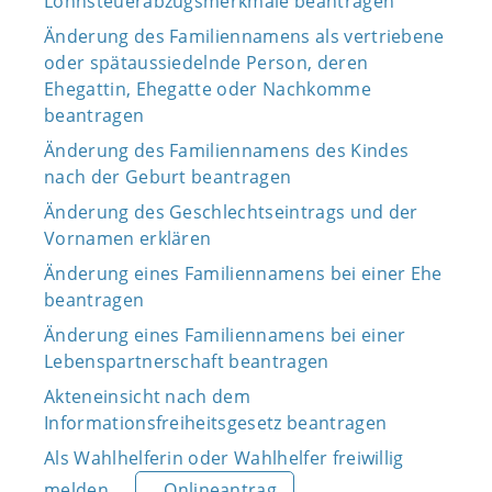
Lohnsteuerabzugsmerkmale beantragen
Änderung des Familiennamens als vertriebene
oder spätaussiedelnde Person, deren
Ehegattin, Ehegatte oder Nachkomme
beantragen
Änderung des Familiennamens des Kindes
nach der Geburt beantragen
Änderung des Geschlechtseintrags und der
Vornamen erklären
Änderung eines Familiennamens bei einer Ehe
beantragen
Änderung eines Familiennamens bei einer
Lebenspartnerschaft beantragen
Akteneinsicht nach dem
Informationsfreiheitsgesetz beantragen
Als Wahlhelferin oder Wahlhelfer freiwillig
melden
Onlineantrag