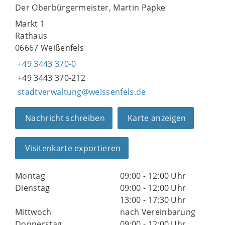
Der Oberbürgermeister, Martin Papke
Markt 1
Rathaus
06667 Weißenfels
+49 3443 370-0
+49 3443 370-212
stadtverwaltung@weissenfels.de
Nachricht schreiben
Karte anzeigen
Visitenkarte exportieren
Montag
09:00 - 12:00 Uhr
Dienstag
09:00 - 12:00 Uhr
13:00 - 17:30 Uhr
Mittwoch
nach Vereinbarung
Donnerstag
09:00 - 12:00 Uhr