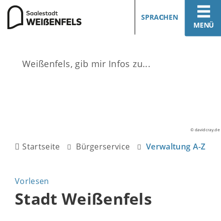
SPRACHEN
MENÜ
© davidcray.de
Startseite
Bürgerservice
Verwaltung A-Z
Vorlesen
Stadt Weißenfels